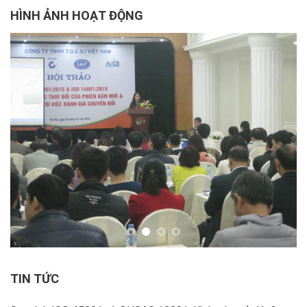
HÌNH ẢNH HOẠT ĐỘNG
TIN TỨC