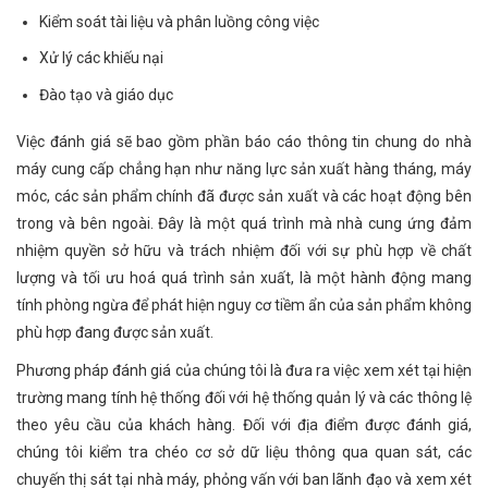
Kiểm soát tài liệu và phân luồng công việc
Xử lý các khiếu nại
Đào tạo và giáo dục
Việc đánh giá sẽ bao gồm phần báo cáo thông tin chung do nhà
máy cung cấp chẳng hạn như năng lực sản xuất hàng tháng, máy
móc, các sản phẩm chính đã được sản xuất và các hoạt động bên
trong và bên ngoài. Đây là một quá trình mà nhà cung ứng đảm
nhiệm quyền sở hữu và trách nhiệm đối với sự phù hợp về chất
lượng và tối ưu hoá quá trình sản xuất, là một hành động mang
tính phòng ngừa để phát hiện nguy cơ tiềm ẩn của sản phẩm không
phù hợp đang được sản xuất.
Phương pháp đánh giá của chúng tôi là đưa ra việc xem xét tại hiện
trường mang tính hệ thống đối với hệ thống quản lý và các thông lệ
theo yêu cầu của khách hàng. Đối với địa điểm được đánh giá,
chúng tôi kiểm tra chéo cơ sở dữ liệu thông qua quan sát, các
chuyến thị sát tại nhà máy, phỏng vấn với ban lãnh đạo và xem xét