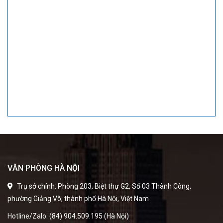
VĂN PHÒNG HÀ NỘI
Trụ sở chính: Phòng 203, Biệt thự G2, Số 03 Thành Công,
phường Giảng Võ, thành phố Hà Nội, Việt Nam
Hotline/Zalo: (84) 904.509.195 (Hà Nội)