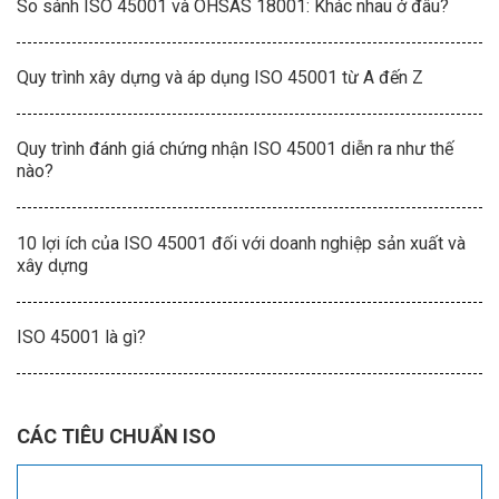
So sánh ISO 45001 và OHSAS 18001: Khác nhau ở đâu?
Quy trình xây dựng và áp dụng ISO 45001 từ A đến Z
Quy trình đánh giá chứng nhận ISO 45001 diễn ra như thế
nào?
10 lợi ích của ISO 45001 đối với doanh nghiệp sản xuất và
xây dựng
ISO 45001 là gì?
CÁC TIÊU CHUẨN ISO